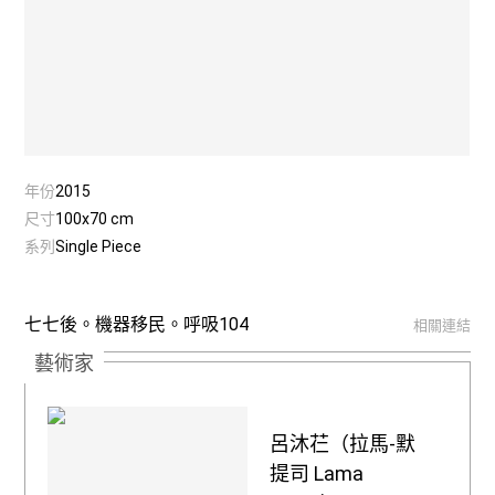
年份
2015
尺寸
100x70 cm
系列
Single Piece
七七後。機器移民。呼吸104
相關連結
藝術家
呂沐芢（拉馬-默
提司 Lama