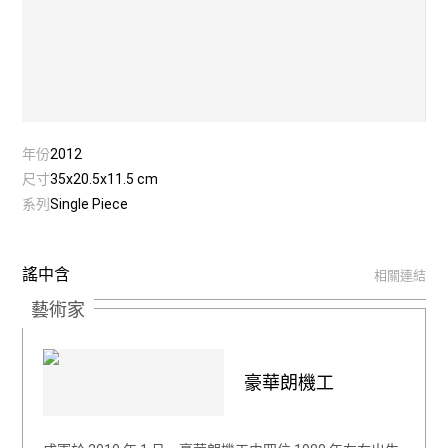
年份
2012
尺寸
35x20.5x11.5 cm
系列
Single Piece
謠中含
相關連結
藝術家
豪華朗機工