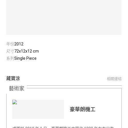
年份
2012
尺寸
72x12x12 cm
系列
Single Piece
藏寶涂
相關連結
藝術家
豪華朗機工