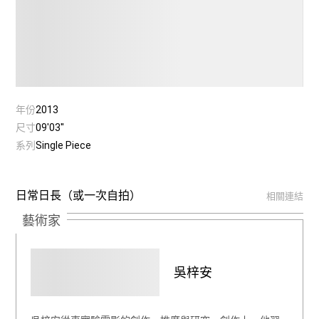
年份
2013
尺寸
09'03''
系列
Single Piece
日常日長（或一次自拍）
相關連結
藝術家
吳梓安