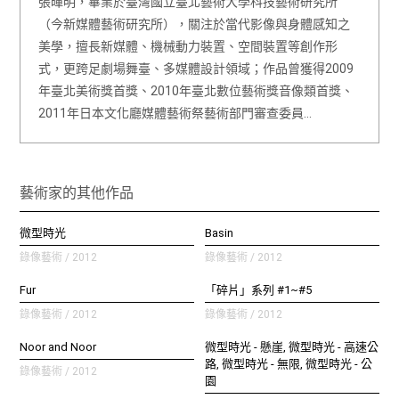
張暉明，畢業於臺灣國立臺北藝術大學科技藝術研究所
（今新媒體藝術研究所），關注於當代影像與身體感知之
美學，擅長新媒體、機械動力裝置、空間裝置等創作形
式，更跨足劇場舞臺、多媒體設計領域；作品曾獲得2009
年臺北美術獎首獎、2010年臺北數位藝術獎音像類首獎、
2011年日本文化廳媒體藝術祭藝術部門審查委員…
藝術家的其他作品
微型時光
Basin
錄像藝術 / 2012
錄像藝術 / 2012
Fur
「碎片」系列 #1~#5
錄像藝術 / 2012
錄像藝術 / 2012
Noor and Noor
微型時光 - 懸崖, 微型時光 - 高速公
路, 微型時光 - 無限, 微型時光 - 公
錄像藝術 / 2012
園