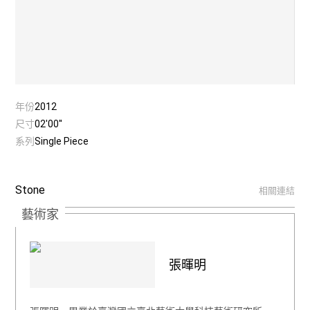
年份
2012
尺寸
02'00''
系列
Single Piece
Stone
相關連結
藝術家
張暉明