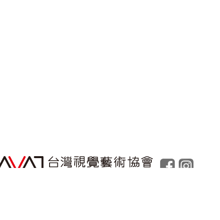
Powered by
Foolabs