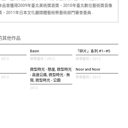
作品曾獲得2009年臺北美術獎首獎、2010年臺北數位藝術獎音像
獎、2011年日本文化廳媒體藝術祭藝術部門審查委員…
的其他作品
Basin
「碎片」系列 #1~#5
2012
錄像藝術 / 2012
錄像藝術 / 2012
微型時光 - 懸崖, 微型時光
Noor and Noor
- 高速公路, 微型時光 - 無
2012
錄像藝術 / 2012
限, 微型時光 - 公園
2012