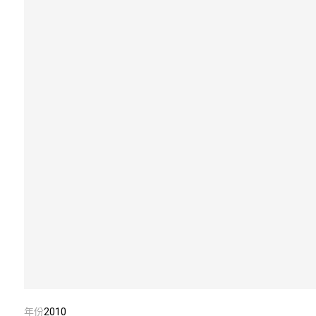
年份
2010