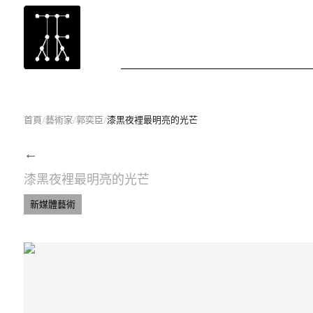
首頁
/
藝術家
/
郭奕臣
/
漆黑夜裡最明亮的光芒
←
漆黑夜裡最明亮的光芒
新媒體藝術