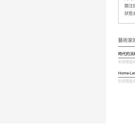
關注
狀態
藝術家
時代的消
新媒體藝術 
Home-Les
新媒體藝術 