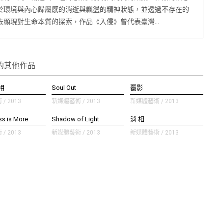
於環境與內心歸屬感的消逝與飄盪的精神狀態，並透過不存在的
去顯現對生命本質的探索，作品《入侵》曾代表臺灣…
的其他作品
相
Soul Out
覆影
/ 2013
新媒體藝術 / 2013
新媒體藝術 / 2013
s is More
Shadow of Light
消 相
/ 2013
新媒體藝術 / 2013
新媒體藝術 / 2013