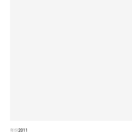
年份
2011