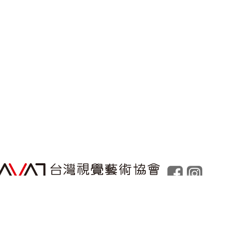
Powered by
Foolabs