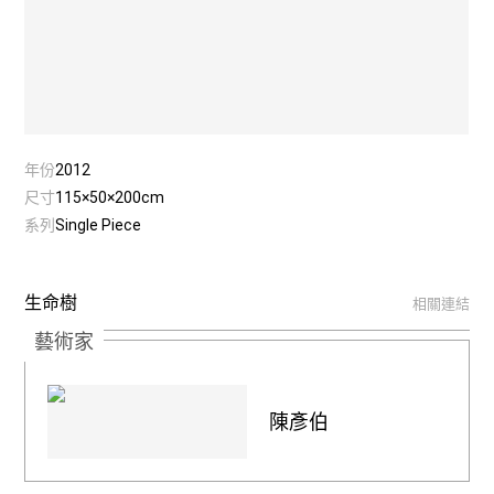
年份
2012
尺寸
115×50×200cm
系列
Single Piece
生命樹
相關連結
藝術家
陳彥伯