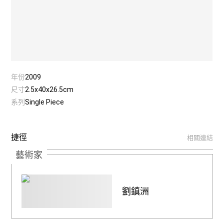
年份
2009
尺寸
2.5x40x26.5cm
系列
Single Piece
捷徑
相關連結
藝術家
劉鎮洲