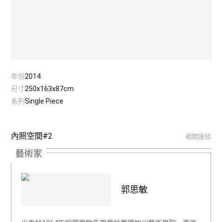
年份
2014
尺寸
250x163x87cm
系列
Single Piece
內照空間#2
相關連結
藝術家
郭思敏