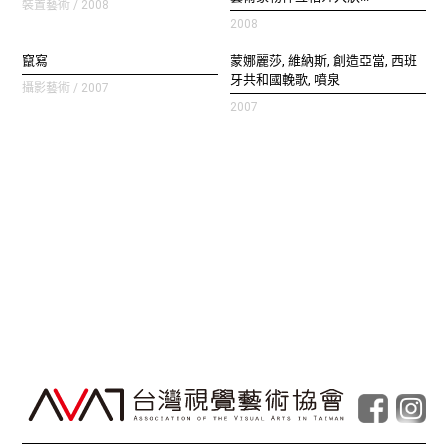
裝置藝術 / 2008
2008
竄寫
蒙娜麗莎, 維納斯, 創造亞當, 西班
牙共和國輓歌, 噴泉
攝影藝術 / 2007
2007