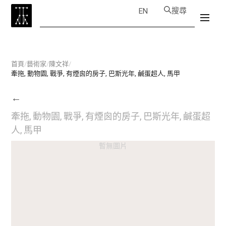
搜尋
EN
首頁
/
藝術家
/
陳文祥
/
牽拖, 動物園, 戰爭, 有煙囪的房子, 巴斯光年, 鹹蛋超人, 馬甲
←
牽拖, 動物園, 戰爭, 有煙囪的房子, 巴斯光年, 鹹蛋超
人, 馬甲
暫無圖片