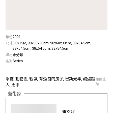
年份
2001
尺寸
3.8x15M, 90x60x30cm, 90x60x30cm, 38x54.5cm,
38x54.5cm, 38x54.5cm, 38x54.5cm
媒材
未分類
系列
Series
牽拖, 動物園, 戰爭, 有煙囪的房子, 巴斯光年, 鹹蛋超
相關連
結
人, 馬甲
藝術家
陳文祥