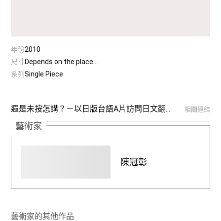
年份
2010
尺寸
Depends on the place...
系列
Single Piece
遐是未按怎講？－以日版台語A片訪問日文翻...
相關連結
藝術家
陳冠彰
藝術家的其他作品