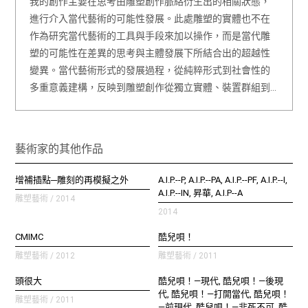
我的創作主要在思考由雕塑創作脈絡衍生出的相關狀態，
進行介入當代藝術的可能性發展。此處雕塑的實體也不在
作為研究當代藝術的工具與手段來加以操作，而是當代雕
塑的可能性在差異的思考與主體發展下所結合出的超越性
變異。當代藝術形式的發展過程，從純粹形式到社會性的
多重意義建構，反映到雕塑創作從獨立實體、裝置群組到…
藝術家的其他作品
增補插點─雕刻的再模擬之外
A.I.P.--P, A.I.P.--PA, A.I.P.--PF, A.I.P.--I,
A.I.P.--IN, 昇華, A.I.P--A
雕塑藝術 / 2014
2014
CMIMC
酷兒唄！
雕塑藝術 / 2012
雕塑藝術 / 2011
頭很大
酷兒唄！—現代, 酷兒唄！—後現
代, 酷兒唄！—打開當代, 酷兒唄！
雕塑藝術 / 2011
—前現代, 酷兒唄！—非死不可, 酷