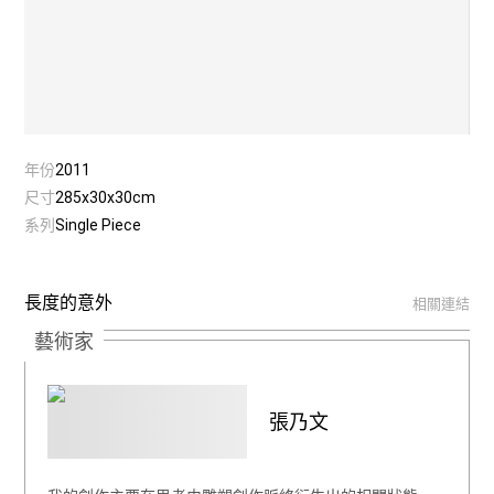
年份
2011
尺寸
285x30x30cm
系列
Single Piece
長度的意外
相關連結
藝術家
張乃文