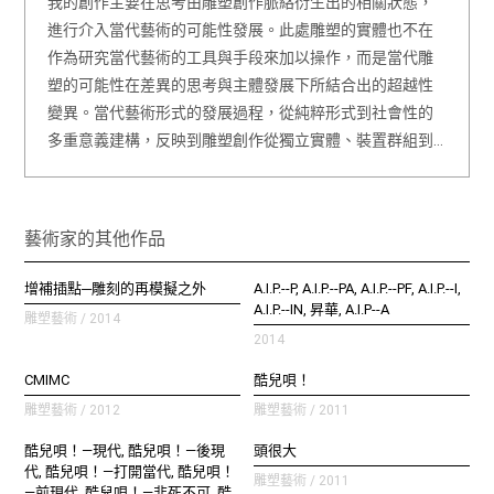
我的創作主要在思考由雕塑創作脈絡衍生出的相關狀態，
進行介入當代藝術的可能性發展。此處雕塑的實體也不在
作為研究當代藝術的工具與手段來加以操作，而是當代雕
塑的可能性在差異的思考與主體發展下所結合出的超越性
變異。當代藝術形式的發展過程，從純粹形式到社會性的
多重意義建構，反映到雕塑創作從獨立實體、裝置群組到…
藝術家的其他作品
增補插點─雕刻的再模擬之外
A.I.P.--P, A.I.P.--PA, A.I.P.--PF, A.I.P.--I,
A.I.P.--IN, 昇華, A.I.P--A
雕塑藝術 / 2014
2014
CMIMC
酷兒唄！
雕塑藝術 / 2012
雕塑藝術 / 2011
酷兒唄！—現代, 酷兒唄！—後現
頭很大
代, 酷兒唄！—打開當代, 酷兒唄！
雕塑藝術 / 2011
—前現代, 酷兒唄！—非死不可, 酷