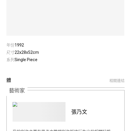
年份
1992
尺寸
22x28x52cm
系列
Single Piece
體
相關連結
藝術家
張乃文