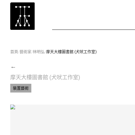
首頁
/
藝術家
/
林明弘
/
摩天大樓圖書館 (犬吠工作室)
←
摩天大樓圖書館 (犬吠工作室)
裝置藝術