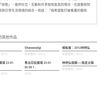
「狀態」，提供社交、互動和共享愉悅氣氛的場合，也是藝術知
話與日常生活情境的結合。他說：「我希望能打破看畫的藝術
的其他作品
Sharawadgi
樣板屋：2012林明弘
2013
裝置藝術 / 2013
裝置藝術 / 2012
 23.01-
喬治亞街廣場 23.01-
林明弘個展──我是太陽
02.05.1...
裝置藝術 / 2009
2010
2010