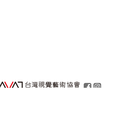
Powered by
Foolabs