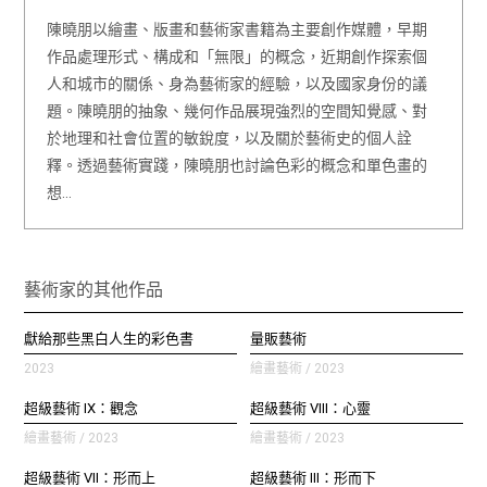
陳曉朋以繪畫、版畫和藝術家書籍為主要創作媒體，早期
作品處理形式、構成和「無限」的概念，近期創作探索個
人和城市的關係、身為藝術家的經驗，以及國家身份的議
題。陳曉朋的抽象、幾何作品展現強烈的空間知覺感、對
於地理和社會位置的敏銳度，以及關於藝術史的個人詮
釋。透過藝術實踐，陳曉朋也討論色彩的概念和單色畫的
想…
藝術家的其他作品
獻給那些黑白人生的彩色書
量販藝術
2023
繪畫藝術 / 2023
超級藝術 IX：觀念
超級藝術 VIII：心靈
繪畫藝術 / 2023
繪畫藝術 / 2023
超級藝術 VII：形而上
超級藝術 III：形而下