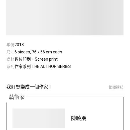
年份
2013
尺寸
6 pieces, 76 x 56 cm each
媒材
數位印刷、Screen print
系列
作家系列 THE AUTHOR SERIES
我好想變成一個作家 I
相關連結
藝術家
陳曉朋