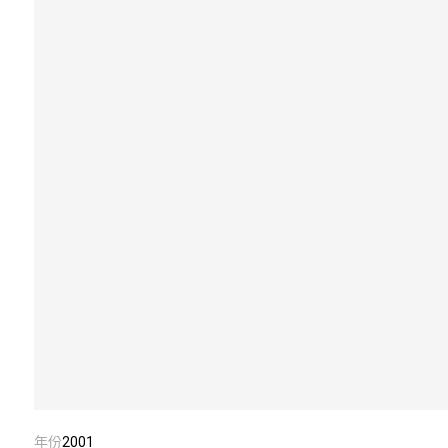
年份
2001