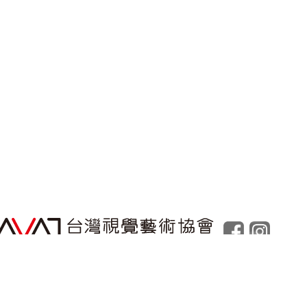
Powered by
Foolabs