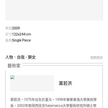
年份
2009
尺寸
122x244 cm
系列
Single Piece
人物．自我 - 獅女
相關連結
藝術家
黨若洪
黨若洪，1975年出生於臺北。1998年畢業東海大學美術學
系，2002年取得西班牙Salamanca大學藝術研究所碩士學