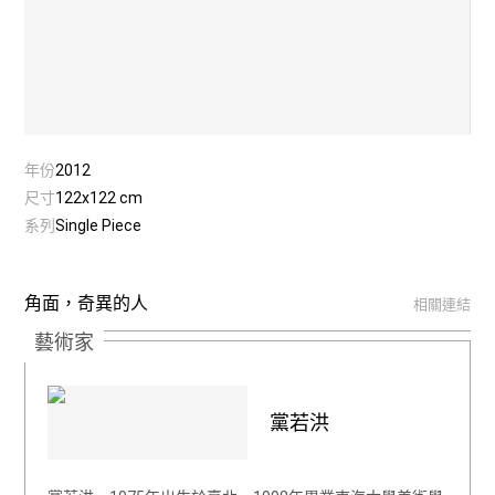
年份
2012
尺寸
122x122 cm
系列
Single Piece
角面，奇異的人
相關連結
藝術家
黨若洪