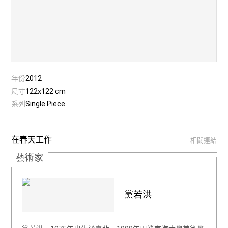
年份
2012
尺寸
122x122 cm
系列
Single Piece
在春天工作
相關連結
藝術家
黨若洪