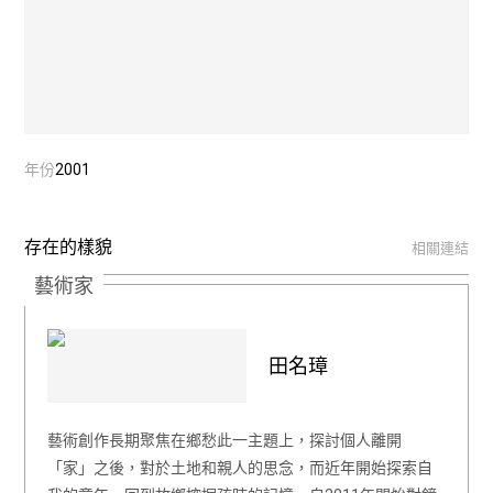
年份
2001
存在的樣貌
相關連結
藝術家
田名璋
藝術創作長期聚焦在鄉愁此一主題上，探討個人離開
「家」之後，對於土地和親人的思念，而近年開始探索自