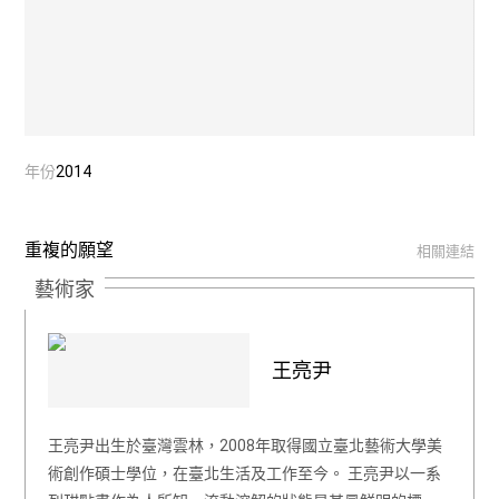
年份
2014
重複的願望
相關連結
藝術家
王亮尹
王亮尹出生於臺灣雲林，2008年取得國立臺北藝術大學美
術創作碩士學位，在臺北生活及工作至今。 王亮尹以一系