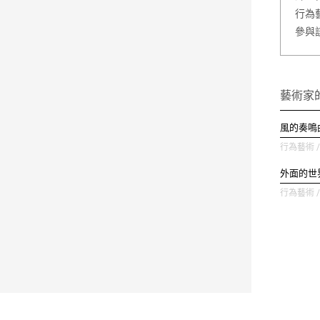
行為
參與
藝術家
風的奏鳴
行為藝術 / 
外面的世
行為藝術 / 