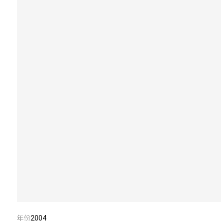
年份
2004