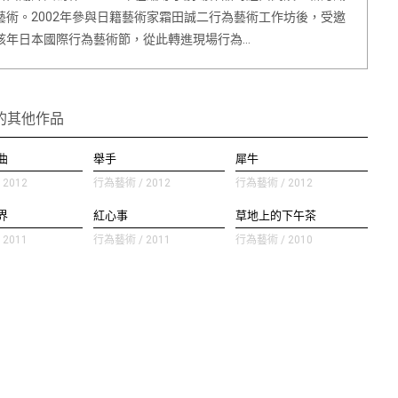
藝術。2002年參與日籍藝術家霜田誠二行為藝術工作坊後，受邀
該年日本國際行為藝術節，從此轉進現場行為…
的其他作品
曲
舉手
犀牛
2012
行為藝術 / 2012
行為藝術 / 2012
界
紅心事
草地上的下午茶
2011
行為藝術 / 2011
行為藝術 / 2010