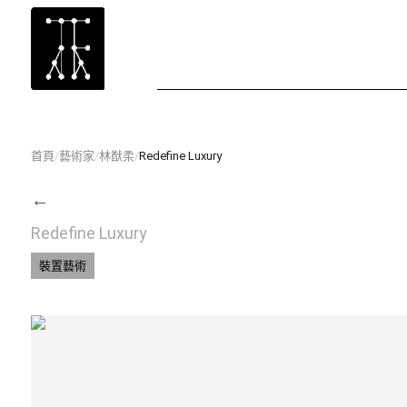
首頁
/
藝術家
/
林猷柔
/
Redefine Luxury
←
Redefine Luxury
裝置藝術