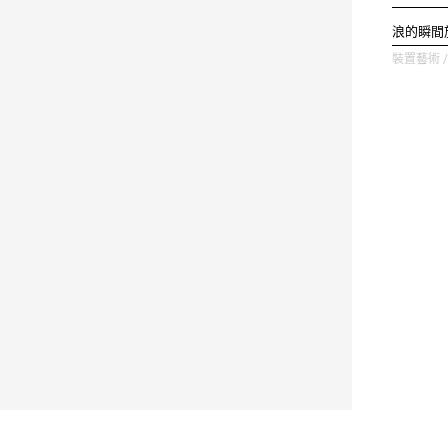
浪的瞬間
裝置藝術 / 