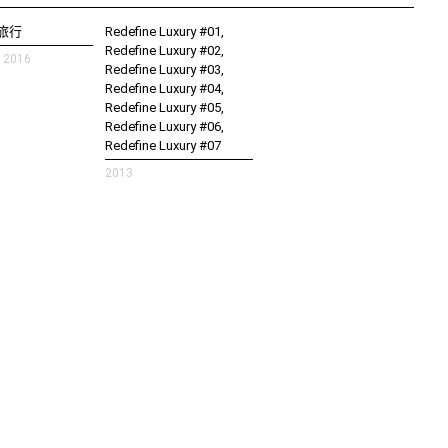
旅行
Redefine Luxury #01,
Redefine Luxury #02,
2016
Redefine Luxury #03,
Redefine Luxury #04,
Redefine Luxury #05,
Redefine Luxury #06,
Redefine Luxury #07
2013