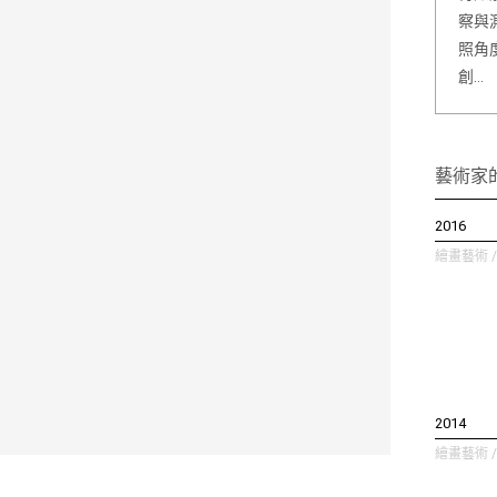
察與
照角
創…
藝術家
2016
繪畫藝術 / 
2014
繪畫藝術 / 