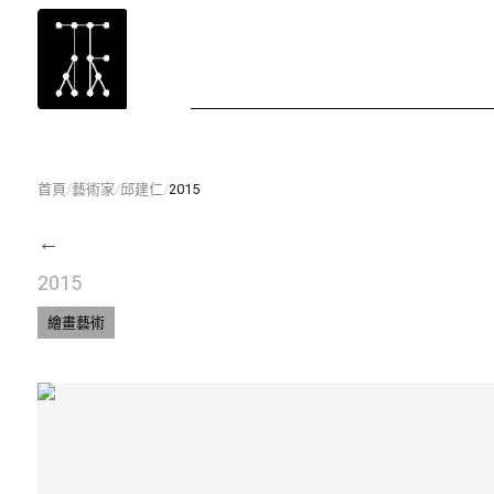
首頁
/
藝術家
/
邱建仁
/
2015
←
2015
繪畫藝術