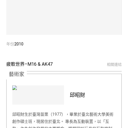
年份
2010
疲軟世界–M16 & AK47
相關連結
藝術家
邱昭財
邱昭財生於臺灣苗栗（1977），畢業於臺北藝術大學美術
創作碩士班，現居住於臺北。 專長為互動裝置，以「互