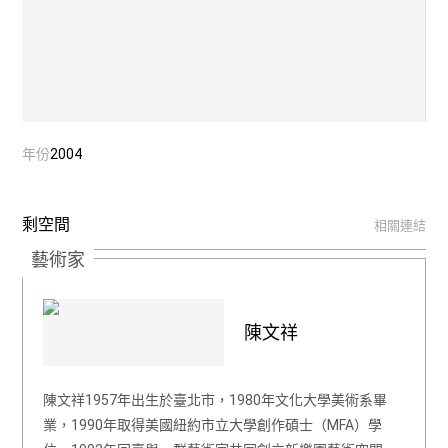
年份
2004
剩空間
相關連結
藝術家
陳文祥
陳文祥1957年出生於臺北市，1980年文化大學美術系畢
業，1990年取得美國紐約市立大學創作碩士（MFA）學