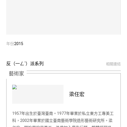
年份
2015
反（一ㄥˋ）派系列
相關連結
藝術家
梁任宏
1957年出生於臺灣臺南。1977年畢業於私立東方工專美工
科，2002年畢業於國立臺南藝術學院造形藝術研究所。梁