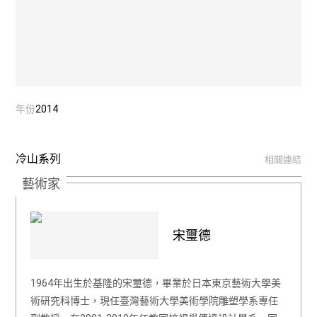
年份
2014
冷山系列
相關連結
藝術家
宋璽德
1964年出生於基隆的宋璽德，畢業於日本東京藝術大學美
術研究科博士，現任臺灣藝術大學美術學院雕塑學系專任