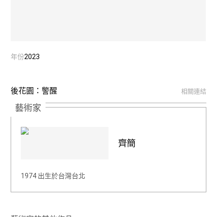
年份
2023
後花園：警醒
相關連結
藝術家
齊簡
1974 出生於台灣台北