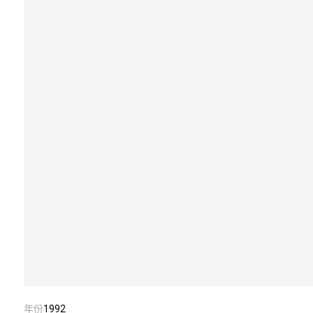
年份
1992