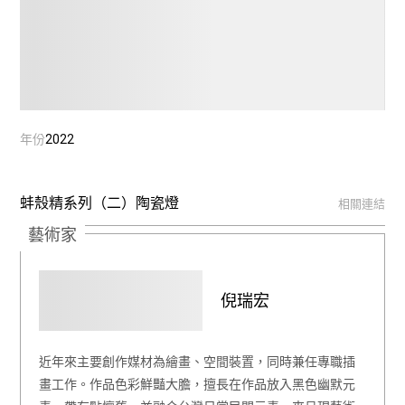
年份
2022
蚌殼精系列（二）陶瓷燈
相關連結
藝術家
倪瑞宏
近年來主要創作媒材為繪畫、空間裝置，同時兼任專職插
畫工作。作品色彩鮮豔大膽，擅長在作品放入黑色幽默元