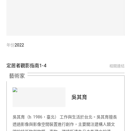
年份
2022
定居者觀影指南1-4
相關連結
藝術家
吳其育
吳其育（b. 1986，臺北） 工作與生活於台北。吳其育擅長
透過影像與影像空間裝置進行創作，主要關注建構人類文