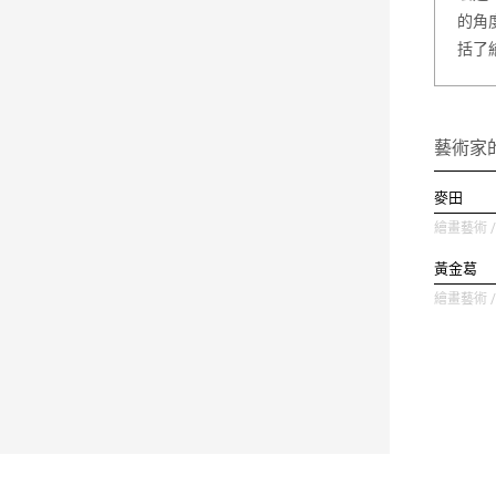
的角
括了
藝術家
麥田
繪畫藝術 / 
黃金葛
繪畫藝術 / 