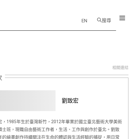
搜尋
EN
相關連結
家
劉致宏
宏，1985年生於臺灣新竹，2012年畢業於國立臺北藝術大學美術
碩士班，現職自由藝術工作者，生活、工作與創作於臺北。劉致
年的繪畫創作持續關注在生命的體認與生活經驗的捕捉，用日常