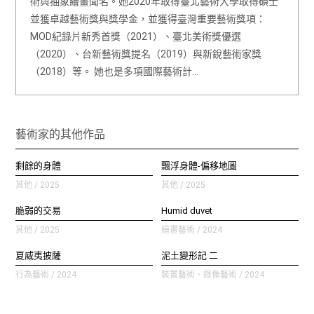
術與抽象繪畫聞名。她2020年取得臺北藝術大學取得碩士
並獲卓越藝術獎與獎學金，並獲得臺灣重要藝術獎項：
MOD紀錄片新秀首獎（2021）、臺北美術獎優選
（2020）、台新藝術獎提名（2019）與新銳藝術家獎
（2018）等。 她也是多項國際藝術計…
藝術家的其他作品
剩餘的身體
飄浮身體-偏移地圖
其他 / 2025
其他 / 2025
脆弱的交易
Humid duvet
其他 / 2025
繪畫藝術 / 2024
夏威夷披薩
泥土變形記 二
行為藝術 / 2024
裝置藝術、錄像藝術 / 2024