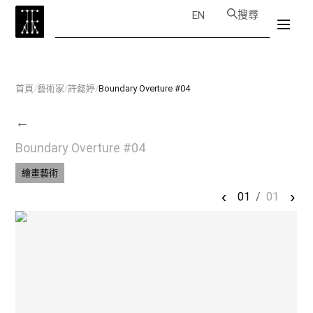
搜尋
EN
首頁
/
藝術家
/
許懿婷
/
Boundary Overture #04
←
Boundary Overture #04
繪畫藝術
‹
›
01
/
01