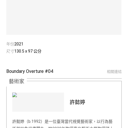
年份
2021
尺寸
130.5 x 97 公分
Boundary Overture #04
相關連結
藝術家
許懿婷
許懿婷（b.1992）是一位臺灣當代視覺藝術家，以行為藝