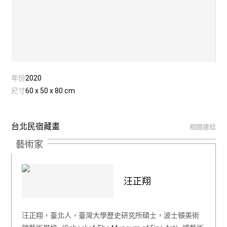
年份
2020
尺寸
60 x 50 x 80 cm
台北民宿藏畫
相關連結
藝術家
汪正翔
汪正翔，臺北人，臺灣大學歷史研究所碩士，波士頓美術