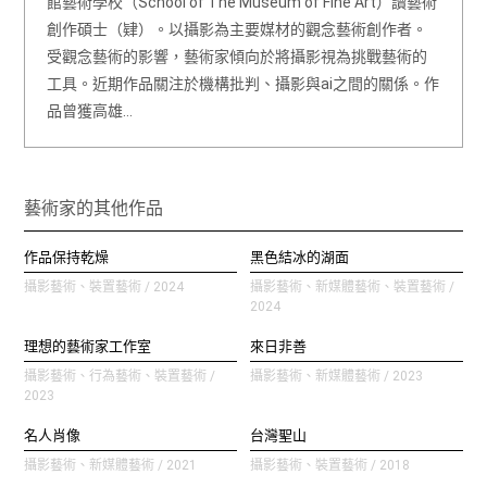
館藝術學校（School of The Museum of Fine Art）讀藝術
創作碩士（肄）。以攝影為主要媒材的觀念藝術創作者。
受觀念藝術的影響，藝術家傾向於將攝影視為挑戰藝術的
工具。近期作品關注於機構批判、攝影與ai之間的關係。作
品曾獲高雄…
藝術家的其他作品
作品保持乾燥
黑色結冰的湖面
攝影藝術、裝置藝術 / 2024
攝影藝術、新媒體藝術、裝置藝術 /
2024
理想的藝術家工作室
來日非善
攝影藝術、行為藝術、裝置藝術 /
攝影藝術、新媒體藝術 / 2023
2023
名人肖像
台灣聖山
攝影藝術、新媒體藝術 / 2021
攝影藝術、裝置藝術 / 2018