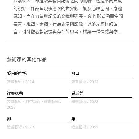
探索個人生命經驗與物質記憶之間的關聯。透過不同尺度
的視野，作品呈現多層次的世界觀，觸及心理空間、身體
感知、內在力量與記憶的交織與延展。 創作形式涵蓋空間
裝置、雕塑、素描、行為表演與影像，以多元媒材的語
言，引發觀者對記憶與存在的思考，構築一種情感與物…
藝術家的其他作品
凝固的空格
敗口
裝置藝術 / 2024
裝置藝術 / 2023
裡層蠕動
扁球體
裝置藝術、雕塑藝術、繪畫藝術 /
繪畫藝術 / 2023
2023
卵
巢
繪畫藝術 / 2023
繪畫藝術 / 2023