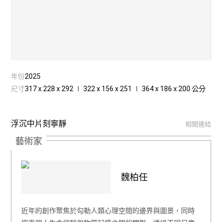
年份
2025
尺寸
317 x 228 x 292 ∣ 322 x 156 x 251 ∣ 364 x 186 x 200 公分
浮沉中片刻寧靜
相關連結
藝術家
魏柏任
近年的創作聚焦於勾勒人類心理空間的邊界與圖景，同時