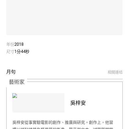
年份
2018
尺寸
1分44秒
月句
相關連結
藝術家
吳梓安
吳梓安從事實驗電影的創作、推廣與研究。創作上，他習