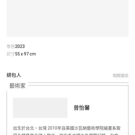
年份
2023
尺寸
55 x 97 cm
綁包人
相關連結
藝術家
曾怡馨
出生於台北，台灣 2010年自美國沙瓦納藝術學院繪畫系取