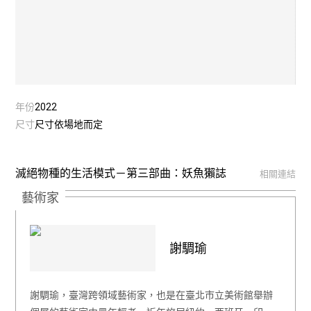
年份
2022
尺寸
尺寸依場地而定
滅絕物種的生活模式－第三部曲：妖魚獺誌
相關連結
藝術家
謝騆瑜
謝騆瑜，臺灣跨領域藝術家，也是在臺北市立美術館舉辦