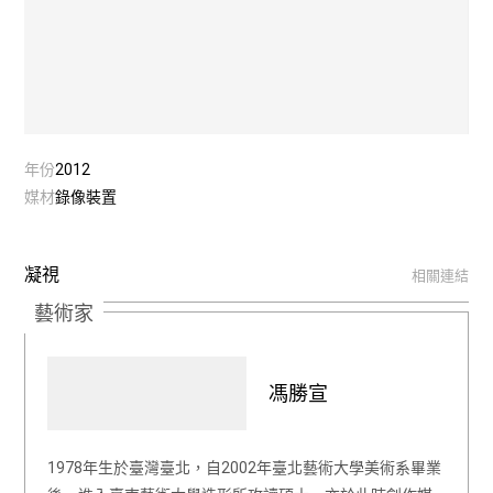
年份
2012
媒材
錄像裝置
凝視
相關連結
藝術家
馮勝宣
1978年生於臺灣臺北，自2002年臺北藝術大學美術系畢業