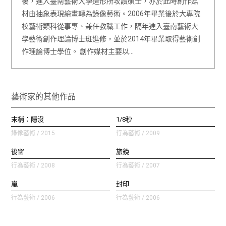
後，進入臺南藝術大學造形所攻讀碩士，亦於此時創作媒
材由抽象表現繪畫轉為錄像藝術。2006年畢業後於大專院
校藝術類科從事專、兼任教職工作，隔年進入臺南藝術大
學藝術創作理論博士班進修，並於2014年畢業取得藝術創
作理論博士學位。 創作媒材主要以…
藝術家的其他作品
末梢：隱沒
1/8秒
錄像藝術 / 2015
行為藝術 / 2009
後窗
旅鏡
行為藝術 / 2008
行為藝術 / 2007
嵐
封印
行為藝術 / 2006
行為藝術 / 2006