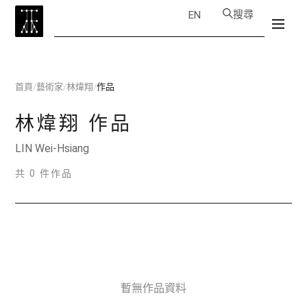
搜尋
EN
首頁
/
藝術家
/
林煒翔
/
作品
林煒翔
作品
LIN Wei-Hsiang
共 0 件作品
暫無作品資料