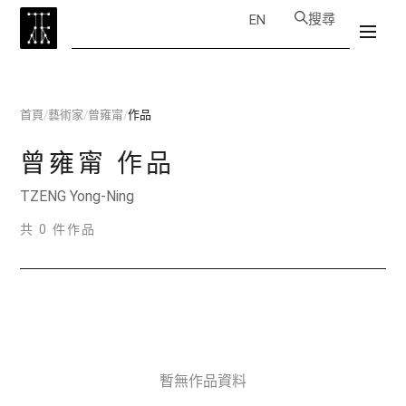
搜尋
EN
首頁
/
藝術家
/
曾雍甯
/
作品
曾雍甯
作品
TZENG Yong-Ning
共 0 件作品
暫無作品資料