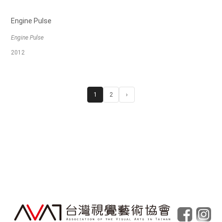
Engine Pulse
Engine Pulse
2012
1
2
›