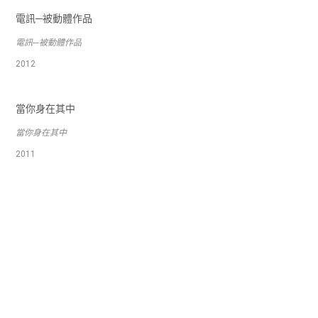
電訊─被動體作品
電訊─被動體作品
2012
當你身在其中
當你身在其中
2011