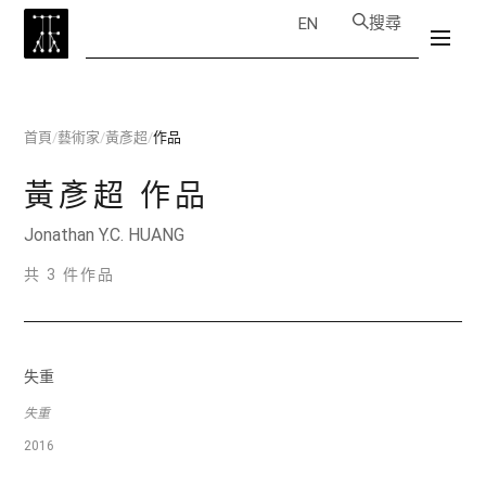
搜尋
EN
首頁
/
藝術家
/
黃彥超
/
作品
黃彥超
作品
Jonathan Y.C. HUANG
共 3 件作品
失重
失重
2016