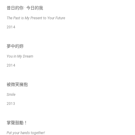
昔日的你 · 今日的我
The Past is My Present to Your Future
2014
夢中的妳
You in My Dream
2014
被微笑擁抱
Smile
2013
掌聲鼓勵！
Put your hands together!