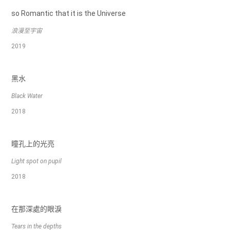
so Romantic that it is the Universe
浪漫至宇宙
2019
黑水
Black Water
2018
瞳孔上的光亮
Light spot on pupil
2018
在那深處的眼淚
Tears in the depths