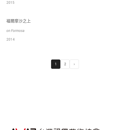
2015
福爾摩沙之上
on Formosa
2014
1
2
›