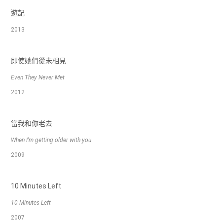
遊記
2013
即使她們從未相見
Even They Never Met
2012
當我和你老去
When I’m getting older with you
2009
10 Minutes Left
10 Minutes Left
2007