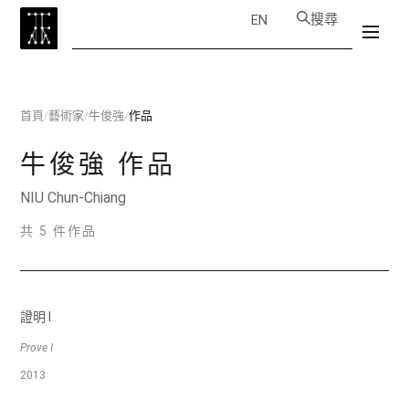
搜尋
EN
首頁
/
藝術家
/
牛俊強
/
作品
牛俊強
作品
NIU Chun-Chiang
共 5 件作品
證明 I
Prove I
2013