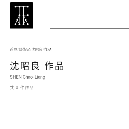
首頁
/
藝術家
/
沈昭良
/
作品
沈昭良
作品
SHEN Chao-Liang
共 0 件作品