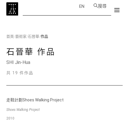
搜尋
EN
首頁
/
藝術家
/
石晉華
/
作品
石晉華
作品
SHI Jin-Hua
共 19 件作品
走鞋計劃Shoes Walking Project
Shoes Walking Project
2010